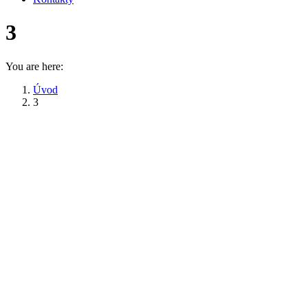
3
You are here:
Úvod
3