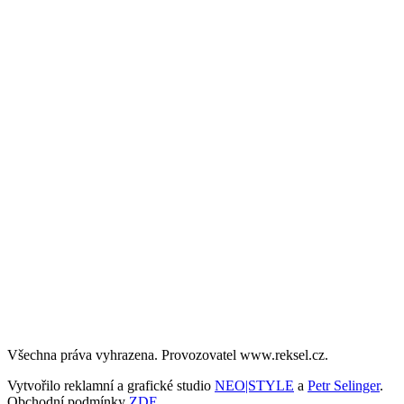
Všechna práva vyhrazena. Provozovatel www.reksel.cz.
Vytvořilo reklamní a grafické studio
NEO|STYLE
a
Petr Selinger
.
Obchodní podmínky
ZDE