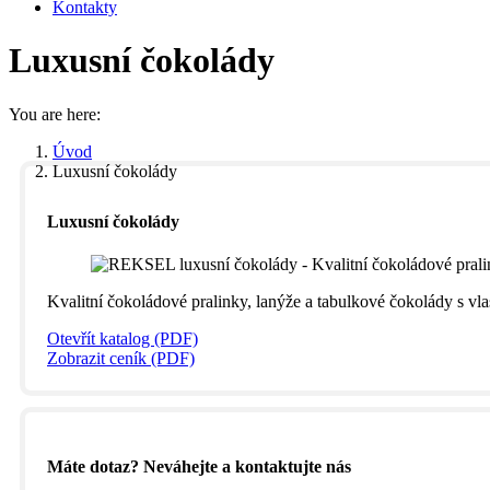
Kontakty
Luxusní čokolády
You are here:
Úvod
Luxusní čokolády
Luxusní čokolády
Kvalitní čokoládové pralinky, lanýže a tabulkové čokolády s v
Otevřít katalog (PDF)
Zobrazit ceník (PDF)
Máte dotaz? Neváhejte a kontaktujte nás