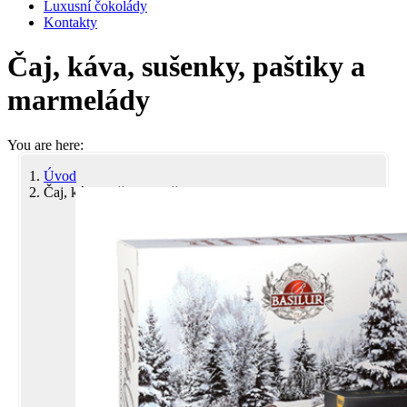
Luxusní čokolády
Kontakty
Čaj, káva, sušenky, paštiky a
marmelády
You are here:
Úvod
Čaj, káva, sušenky, paštiky a…