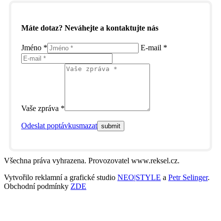
Máte dotaz? Neváhejte a kontaktujte nás
Jméno *
E-mail *
Vaše zpráva *
Odeslat poptávku
smazat
Všechna práva vyhrazena. Provozovatel www.reksel.cz.
Vytvořilo reklamní a grafické studio
NEO|STYLE
a
Petr Selinger
.
Obchodní podmínky
ZDE