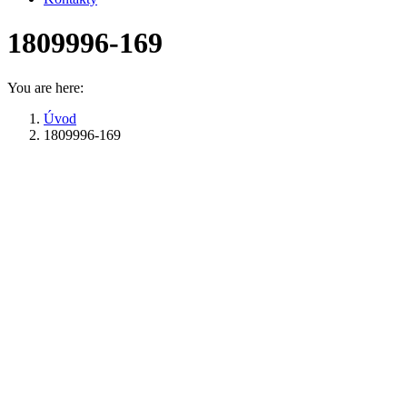
1809996-169
You are here:
Úvod
1809996-169