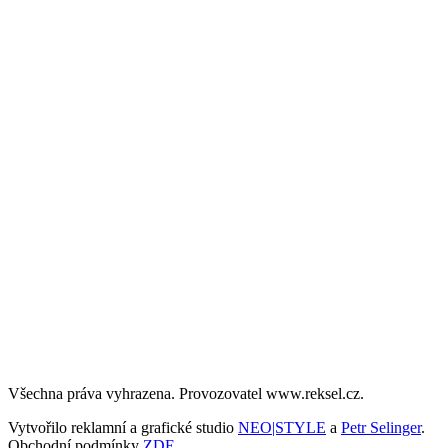
Všechna práva vyhrazena. Provozovatel www.reksel.cz.
Vytvořilo reklamní a grafické studio
NEO|STYLE
a
Petr Selinger
.
Obchodní podmínky
ZDE