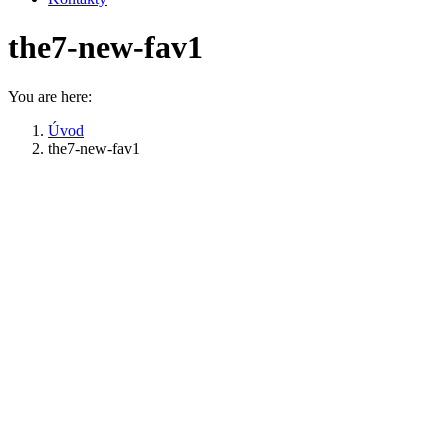
the7-new-fav1
You are here:
Úvod
the7-new-fav1